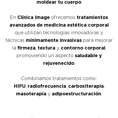
moldear tu cuerpo
En
Clínica Image
ofrecemos
tratamientos
avanzados de medicina estética corporal
que utilizan tecnologías innovadoras y
técnicas
mínimamente invasivas
para mejorar
la
firmeza
,
textura
y
contorno corporal
,
promoviendo un aspecto
saludable y
rejuvenecido
.
Combinamos tratamientos como:
HIFU
,
radiofrecuencia
,
carboxiterapia
,
masoterapia
y
adipoestructuración
.