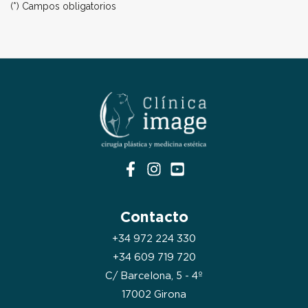
(*) Campos obligatorios
Contacto
+34 972 224 330
+34 609 719 720
C/ Barcelona, 5 - 4º
17002 Girona