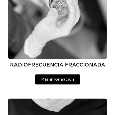
RADIOFRECUENCIA FRACCIONADA
Más información