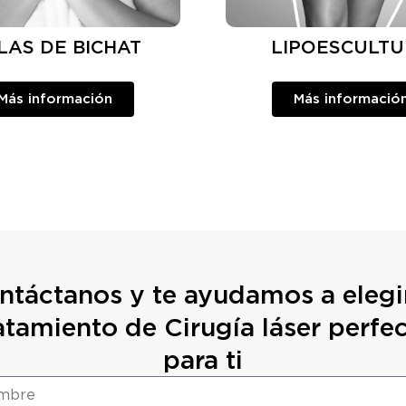
LAS DE BICHAT
LIPOESCULT
Más información
Más informació
ntáctanos y te ayudamos a elegir
atamiento de Cirugía láser perfe
para ti