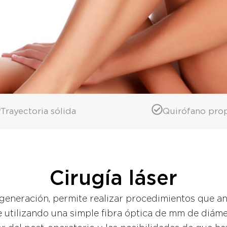
Trayectoria sólida
Quirófano pro
Cirugía láser
a generación, permite realizar procedimientos que an
te utilizando una simple fibra óptica de mm de diáme