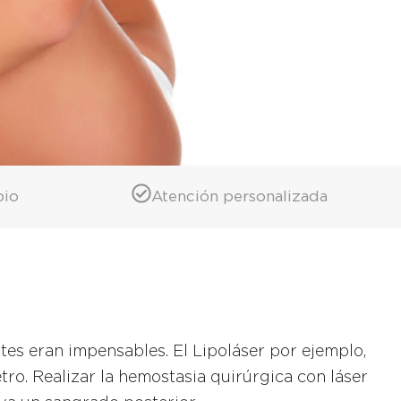
pio
Atención personalizada
tes eran impensables. El Lipoláser por ejemplo,
tro. Realizar la hemostasia quirúrgica con láser