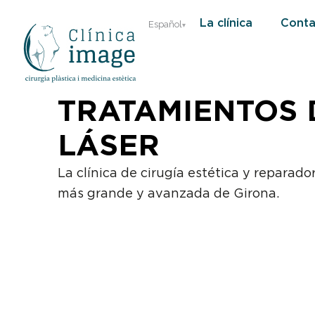
Ir
La clínica
Conta
Español
al
contenido
TRATAMIENTOS 
LÁSER
La clínica de cirugía estética y reparado
más grande y avanzada de Girona.