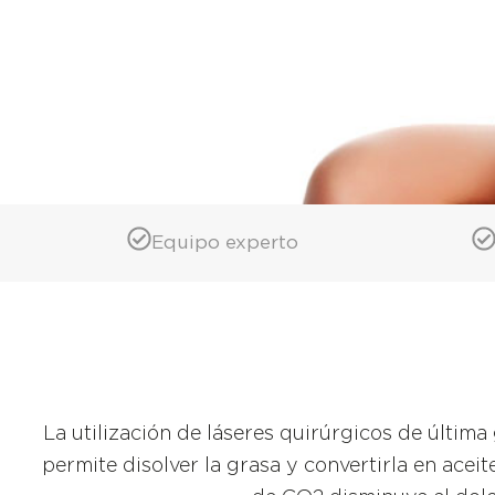
Equipo experto
La utilización de láseres quirúrgicos de últim
permite disolver la grasa y convertirla en acei