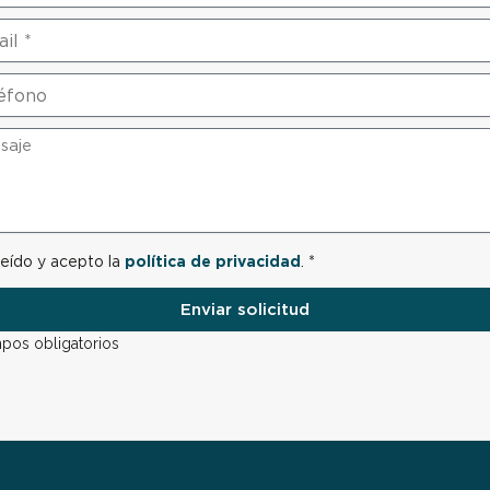
leído y acepto la
política de privacidad
. *
Enviar solicitud
mpos obligatorios