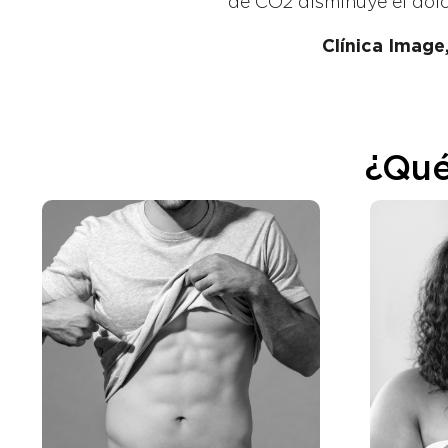
de CO2 disminuye el dolo
Clínica Image
¿Qué