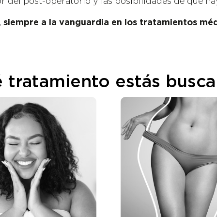
r del post-operatorio y las posibilidades de que ha
, siempre a la vanguardia en los tratamientos méd
 tratamiento estás busc