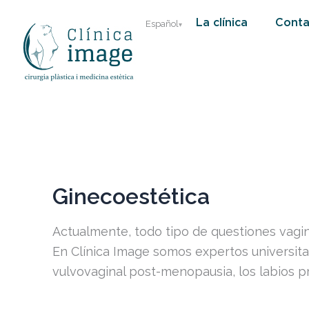
Ir
La clínica
Conta
Español
al
contenido
Ginecoestética
Actualmente, todo tipo de questiones vagin
En Clínica Image somos expertos universitar
vulvovaginal post-menopausia, los labios p