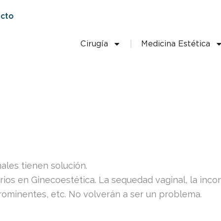
cto
Cirugía
Medicina Estética
ales tienen solución.
ios en Ginecoestética. La sequedad vaginal, la incont
rominentes, etc. No volverán a ser un problema.