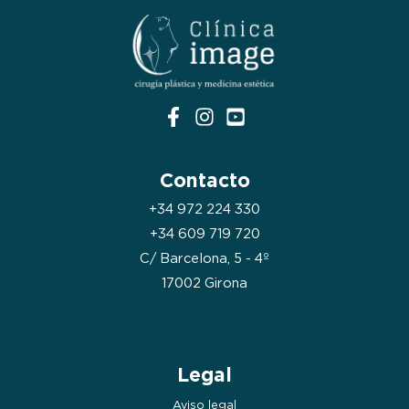
Contacto
+34 972 224 330
+34 609 719 720
C/ Barcelona, 5 - 4º
17002 Girona
Legal
Aviso legal