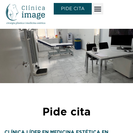
Ir
PIDE CITA
al
contenido
Pide cita
CLÍNICA LÍDER EN MEDICINA ESTÉTICA EN