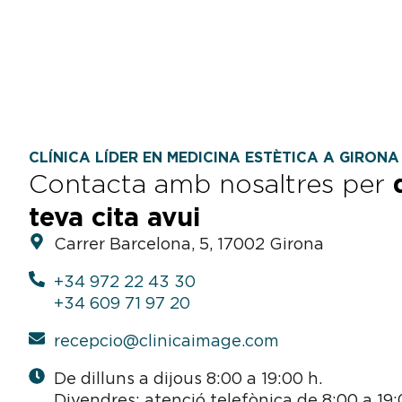
CLÍNICA LÍDER EN MEDICINA ESTÈTICA A GIRONA
Contacta amb nosaltres per
teva cita avui
Carrer Barcelona, 5, 17002 Girona
+34 972 22 43 30
+34 609 71 97 20
recepcio@clinicaimage.com
De dilluns a dijous 8:00 a 19:00 h.
Divendres: atenció telefònica de 8:00 a 19: