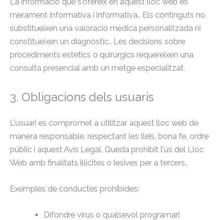
La informació que s'ofereix en aquest lloc web és
merament informativa i informativa.. Els continguts no
substitueixen una valoració mèdica personalitzada ni
constitueixen un diagnòstic.. Les decisions sobre
procediments estètics o quirúrgics requereixen una
consulta presencial amb un metge especialitzat.
3. Obligacions dels usuaris
L'usuari es compromet a utilitzar aquest lloc web de
manera responsable, respectant les lleis, bona fe, ordre
públic i aquest Avís Legal. Queda prohibit l'ús del Lloc
Web amb finalitats il·lícites o lesives per a tercers..
Exemples de conductes prohibides:
Difondre virus o qualsevol programari