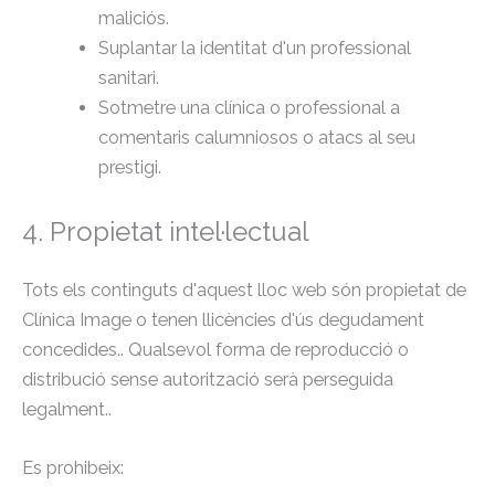
maliciós.
Suplantar la identitat d'un professional
sanitari.
Sotmetre una clínica o professional a
comentaris calumniosos o atacs al seu
prestigi.
4. Propietat intel·lectual
Tots els continguts d'aquest lloc web són propietat de
Clínica Image o tenen llicències d'ús degudament
concedides.. Qualsevol forma de reproducció o
distribució sense autorització serà perseguida
legalment..
Es prohibeix: