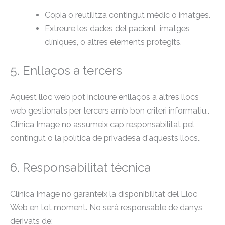
Copia o reutilitza contingut mèdic o imatges.
Extreure les dades del pacient, imatges
clíniques, o altres elements protegits.
5. Enllaços a tercers
Aquest lloc web pot incloure enllaços a altres llocs
web gestionats per tercers amb bon criteri informatiu..
Clínica Image no assumeix cap responsabilitat pel
contingut o la política de privadesa d'aquests llocs..
6. Responsabilitat tècnica
Clínica Image no garanteix la disponibilitat del Lloc
Web en tot moment. No serà responsable de danys
derivats de: