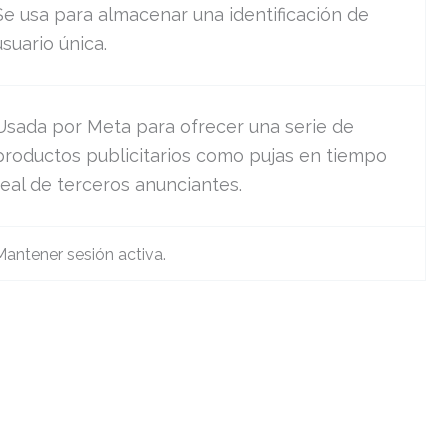
Se usa para almacenar una identificación de
usuario única.
Usada por Meta para ofrecer una serie de
productos publicitarios como pujas en tiempo
real de terceros anunciantes.
Mantener sesión activa.