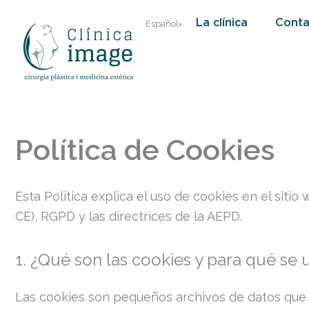
Ir
La clínica
Conta
Español
al
contenido
Política de Cookies
Esta Política explica el uso de cookies en el sit
CE), RGPD y las directrices de la AEPD.
1. ¿Qué son las cookies y para qué se 
Las cookies son pequeños archivos de datos que s