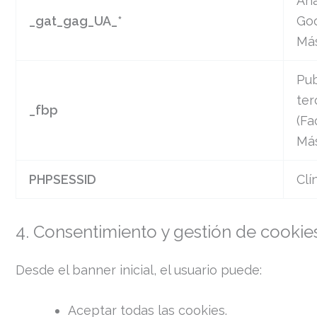
Ana
_gat_gag_UA_*
Goo
Má
Pub
ter
_fbp
(Fa
Má
PHPSESSID
Clí
4. Consentimiento y gestión de cookie
Desde el banner inicial, el usuario puede:
Aceptar todas las cookies.