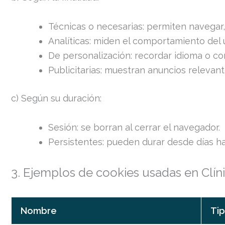
Técnicas o necesarias: permiten navegar, 
Analíticas: miden el comportamiento del 
De personalización: recordar idioma o con
Publicitarias: muestran anuncios relevant
c) Según su duración:
Sesión: se borran al cerrar el navegador.
Persistentes: pueden durar desde días ha
3. Ejemplos de cookies usadas en Clín
Nombre
Ti