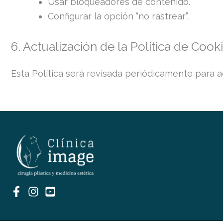
Usar bloqueadores de contenido.
Configurar la opción “no rastrear”.
6. Actualización de la Política de Cook
Esta Política será revisada periódicamente para 