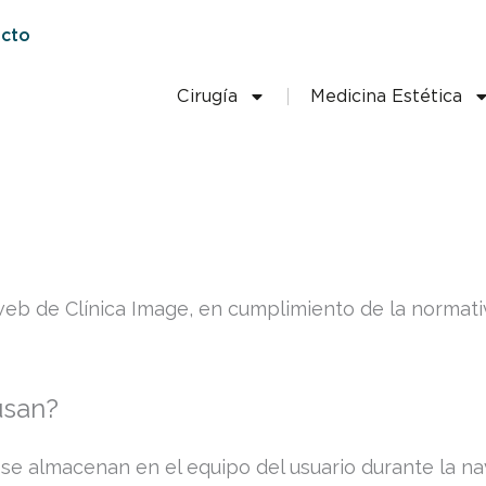
cto
Cirugía
Medicina Estética
io web de Clínica Image, en cumplimiento de la norma
usan?
e almacenan en el equipo del usuario durante la nave