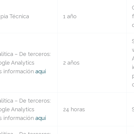
pia Técnica
1 año
lítica – De terceros:
gle Analytics
2 años
s información
aquí
lítica – De terceros:
gle Analytics
24 horas
s información
aquí