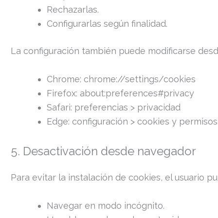
Rechazarlas.
Configurarlas según finalidad.
La configuración también puede modificarse desd
Chrome: chrome://settings/cookies
Firefox: about:preferences#privacy
Safari: preferencias > privacidad
Edge: configuración > cookies y permisos
5. Desactivación desde navegador
Para evitar la instalación de cookies, el usuario p
Navegar en modo incógnito.