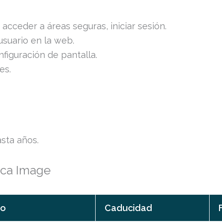
acceder a áreas seguras, iniciar sesión.
usuario en la web.
figuración de pantalla.
es.
sta años.
ica Image
po
Caducidad