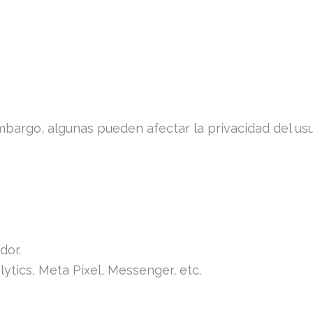
mbargo, algunas pueden afectar la privacidad del usu
dor.
ytics, Meta Pixel, Messenger, etc.