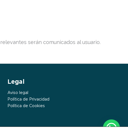
 relevantes serán comunicados al usuario.
Legal
Aviso legal
Política de Privacidad
Política de Cookies