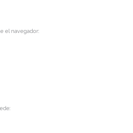
e el navegador:
uede: