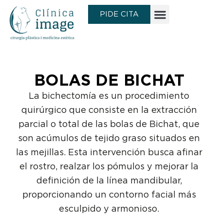
Ir
PIDE CITA
al
contenido
BOLAS DE BICHAT
La bichectomía es un procedimiento
quirúrgico que consiste en la extracción
parcial o total de las bolas de Bichat, que
son acúmulos de tejido graso situados en
las mejillas. Esta intervención busca afinar
el rostro, realzar los pómulos y mejorar la
definición de la línea mandibular,
proporcionando un contorno facial más
esculpido y armonioso.