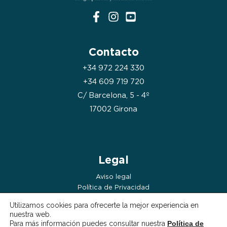
Contacto
+34 972 224 330
+34 609 719 720
C/ Barcelona, 5 - 4º
17002 Girona
Legal
Aviso legal
Política de Privacidad
Política de Cookies
Utilizamos cookies para ofrecerte la mejor experiencia en
nuestra web.
Para más información puedes consultar nuestra
Política de