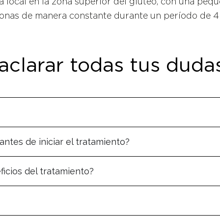
ia local en la zona superior del glúteo, con una pe
monas de manera constante durante un período de 4 a
aclarar todas tus duda
antes de iniciar el tratamiento?
icios del tratamiento?
?