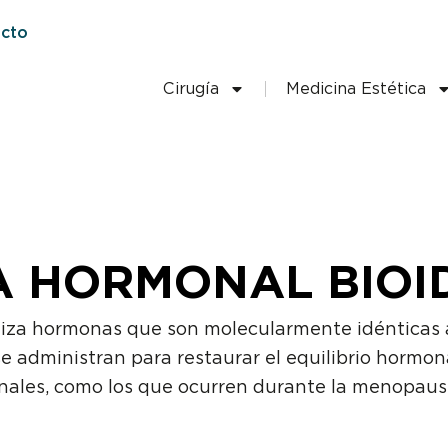
cto
Cirugía
Medicina Estética
A HORMONAL BIOI
liza hormonas que son molecularmente idénticas 
administran para restaurar el equilibrio hormona
nales, como los que ocurren durante la menopausi