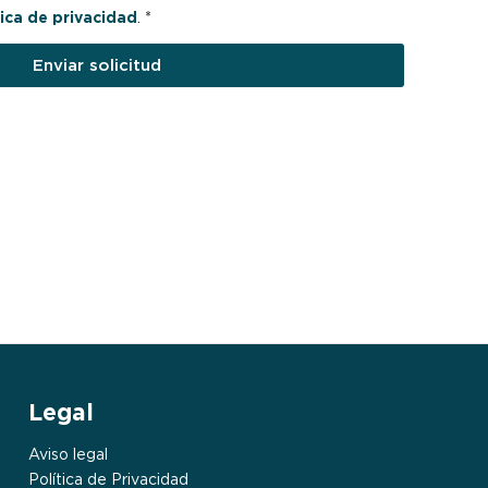
tica de privacidad
. *
Enviar solicitud
Legal
Aviso legal
Política de Privacidad