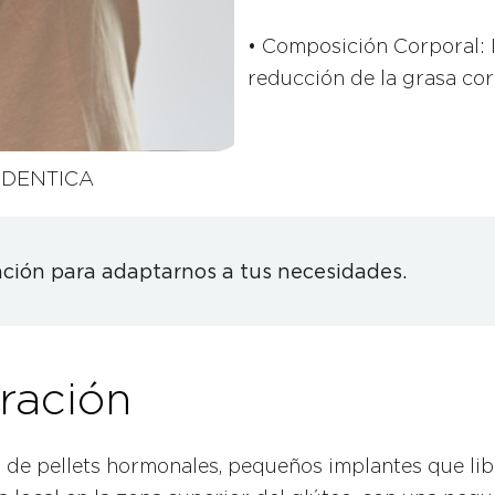
• Composición Corporal: 
reducción de la grasa cor
IDENTICA
ción para adaptarnos a tus necesidades.
ración
a de pellets hormonales, pequeños implantes que li