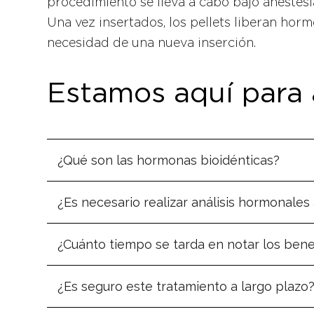
procedimiento se lleva a cabo bajo anestes
Una vez insertados, los pellets liberan hor
necesidad de una nueva inserción.
Estamos aquí para 
¿Qué son las hormonas bioidénticas?
¿Es necesario realizar análisis hormonales 
¿Cuánto tiempo se tarda en notar los benef
¿Es seguro este tratamiento a largo plazo