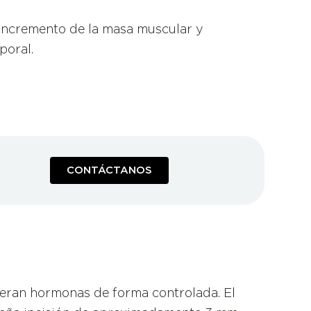
Incremento de la masa muscular y
poral.
CONTÁCTANOS
beran hormonas de forma controlada. El