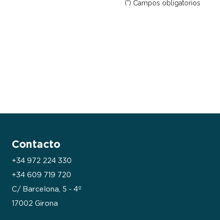
(*) Campos obligatorios
Contacto
+34 972 224 330
+34 609 719 720
C/ Barcelona, 5 - 4º
17002 Girona