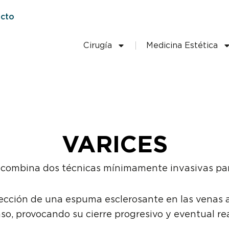
cto
Cirugía
Medicina Estética
VARICES
 combina dos técnicas mínimamente invasivas para
yección de una espuma esclerosante en las venas 
so, provocando su cierre progresivo y eventual re