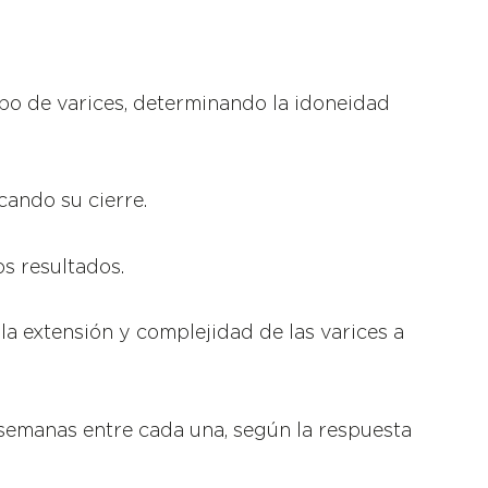
tipo de varices, determinando la idoneidad
cando su cierre.
os resultados.
a extensión y complejidad de las varices a
 semanas entre cada una, según la respuesta