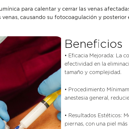
umínica para calentar y cerrar las venas afectadas
 venas, causando su fotocoagulación y posterior e
Beneficios
• Eficacia Mejorada: La 
efectividad en la elimina
tamaño y complejidad.
• Procedimiento Mínimame
anestesia general, reduci
• Resultados Estéticos: Me
piernas, con una piel más 