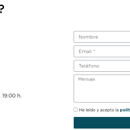
?
Nombre
Email
Teléfono
Mensaje
 19:00 h.
RGPD
He leído y acepto la
polí