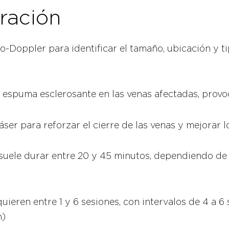
ración
eco-Doppler para identificar el tamaño, ubicación y 
 espuma esclerosante en las venas afectadas, provo
áser para reforzar el cierre de las venas y mejorar l
suele durar entre 20 y 45 minutos, dependiendo de l
ieren entre 1 y 6 sesiones, con intervalos de 4 a 6
m)