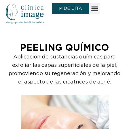
Ir
PIDE CITA
al
contenido
PEELING QUÍMICO
Aplicación de sustancias químicas para
exfoliar las capas superficiales de la piel,
promoviendo su regeneración y mejorando
el aspecto de las cicatrices de acné.