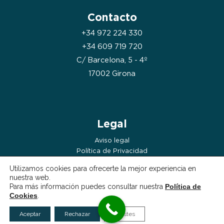
Contacto
+34 972 224 330
+34 609 719 720
C/ Barcelona, 5 - 4º
17002 Girona
Legal
Aviso legal
Política de Privacidad
Política de Cookies
Utilizamos cookies para ofrecerte la mejor experiencia en
nuestra web.
Para más información puedes consultar nuestra
Política de
Cookies
.
Aceptar
Rechazar
Ajustes
Copyright © 2026 | Clínica Image