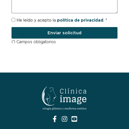
RGPD
He leído y acepto la
política de privacidad
. *
Enviar solicitud
(*) Campos obligatorios