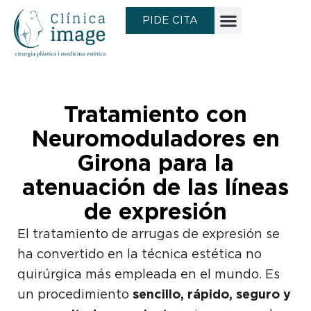
Ir
PIDE CITA
al
contenido
Tratamiento con
Neuromoduladores en
Girona para la
atenuación de las líneas
de expresión
El tratamiento de arrugas de expresión se
ha convertido en la técnica estética no
quirúrgica más empleada en el mundo. Es
un procedimiento
sencillo, rápido, seguro y