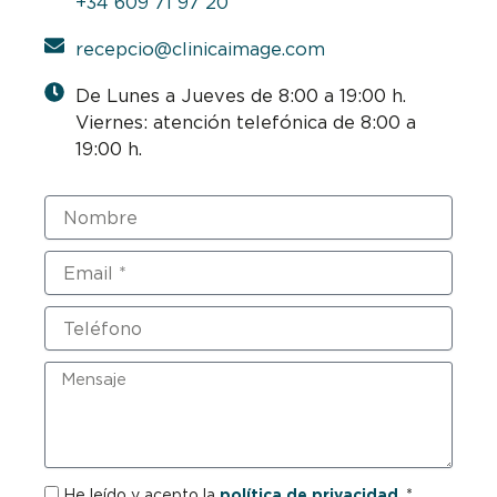
+34 609 71 97 20
recepcio@clinicaimage.com
De Lunes a Jueves de 8:00 a 19:00 h.
Viernes: atención telefónica de 8:00 a
19:00 h.
Nombre
Email
Teléfono
Mensaje
RGPD
He leído y acepto la
política de privacidad
. *