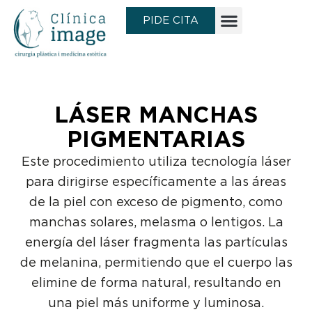
Ir
PIDE CITA
al
contenido
LÁSER MANCHAS
PIGMENTARIAS
Este procedimiento utiliza tecnología láser
para dirigirse específicamente a las áreas
de la piel con exceso de pigmento, como
manchas solares, melasma o lentigos. La
energía del láser fragmenta las partículas
de melanina, permitiendo que el cuerpo las
elimine de forma natural, resultando en
una piel más uniforme y luminosa.