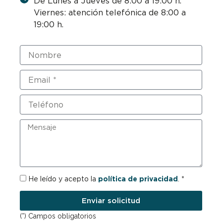
De Lunes a Jueves de 8:00 a 19:00 h.
Viernes: atención telefónica de 8:00 a
19:00 h.
Nombre
Email
Teléfono
Mensaje
RGPD
He leído y acepto la
política de privacidad
. *
Enviar solicitud
(*) Campos obligatorios