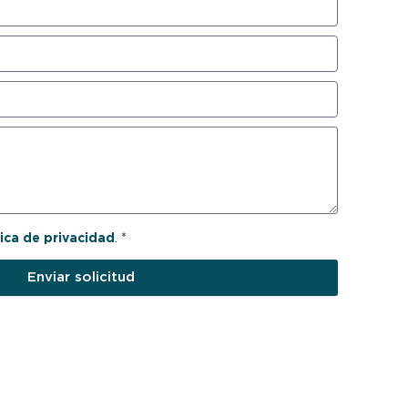
tica de privacidad
. *
Enviar solicitud