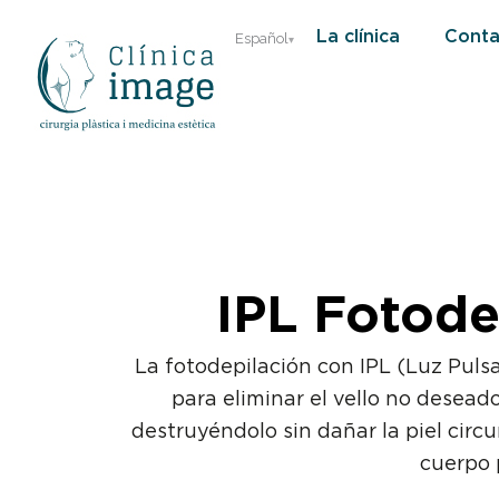
Ir
La clínica
Conta
Español
al
contenido
IPL Fotode
La fotodepilación con IPL (Luz Pulsa
para eliminar el vello no deseado
destruyéndolo sin dañar la piel circ
cuerpo 