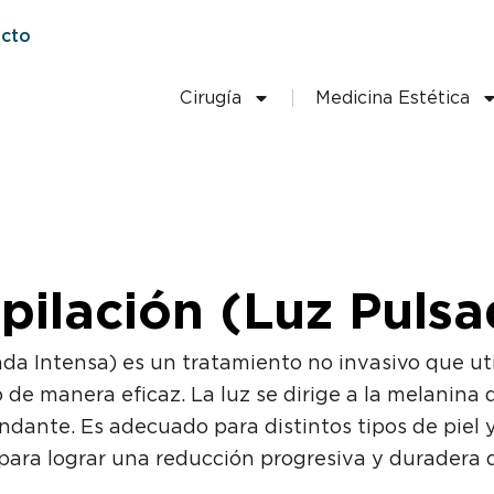
cto
Cirugía
Medicina Estética
pilación (Luz Pulsa
da Intensa) es un tratamiento no invasivo que uti
 de manera eficaz. La luz se dirige a la melanina d
undante. Es adecuado para distintos tipos de piel 
para lograr una reducción progresiva y duradera de