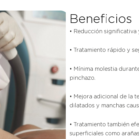
Beneficios
• Reducción significativa 
• Tratamiento rápido y se
• Mínima molestia durante
pinchazo.
• Mejora adicional de la t
dilatados y manchas causa
• Tratamiento también ef
superficiales como arañas