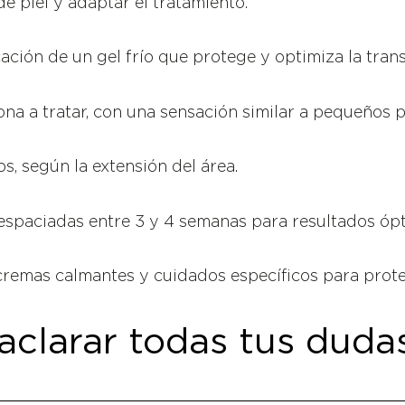
de piel y adaptar el tratamiento.
cación de un gel frío que protege y optimiza la trans
zona a tratar, con una sensación similar a pequeños 
s, según la extensión del área.
 espaciadas entre 3 y 4 semanas para resultados óp
 cremas calmantes y cuidados específicos para proteg
aclarar todas tus duda