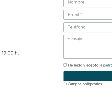
Email
Teléfono
Mensaje
 19:00 h.
RGPD
He leído y acepto la
polí
(*) Campos obligatorios