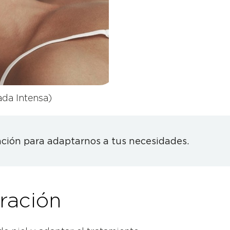
ada Intensa)
ción para adaptarnos a tus necesidades.
ración