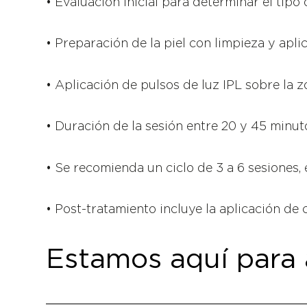
• Evaluación inicial para determinar el tipo 
• Preparación de la piel con limpieza y apli
• Aplicación de pulsos de luz IPL sobre la 
• Duración de la sesión entre 20 y 45 minuto
• Se recomienda un ciclo de 3 a 6 sesiones,
• Post-tratamiento incluye la aplicación de
Estamos aquí para 