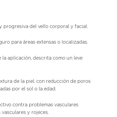
y progresiva del vello corporal y facial.
guro para áreas extensas o localizadas.
 la aplicación, descrita como un leve
extura de la piel, con reducción de poros
das por el sol o la edad.
ectivo contra problemas vasculares
 vasculares y rojeces.