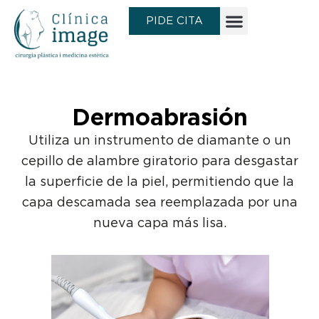
Ir
PIDE CITA
al
contenido
Dermoabrasión
Utiliza un instrumento de diamante o un
cepillo de alambre giratorio para desgastar
la superficie de la piel, permitiendo que la
capa descamada sea reemplazada por una
nueva capa más lisa.