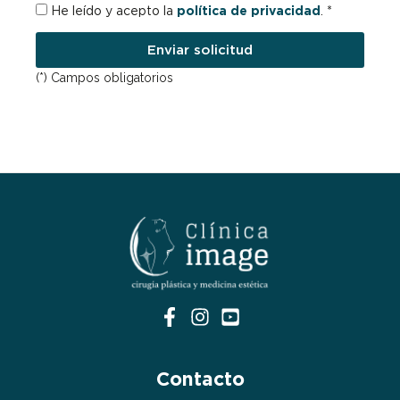
RGPD
He leído y acepto la
política de privacidad
. *
Enviar solicitud
(*) Campos obligatorios
Contacto