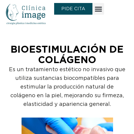
Ir
PIDE CITA
al
contenido
BIOESTIMULACIÓN DE
COLÁGENO
Es un tratamiento estético no invasivo que
utiliza sustancias biocompatibles para
estimular la producción natural de
colágeno en la piel, mejorando su firmeza,
elasticidad y apariencia general.