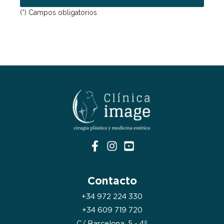
(*) Campos obligatorios
Contacto
+34 972 224 330
+34 609 719 720
C/ Barcelona, 5 - 4º