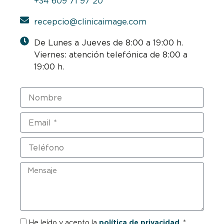
+34 609 71 97 20
recepcio@clinicaimage.com
De Lunes a Jueves de 8:00 a 19:00 h.
Viernes: atención telefónica de 8:00 a
19:00 h.
Nombre
Email
Teléfono
Mensaje
RGPD
He leído y acepto la
política de privacidad
. *