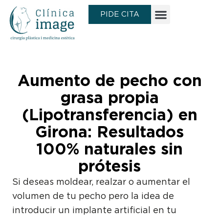
Ir
PIDE CITA
al
contenido
Aumento de pecho con
grasa propia
(Lipotransferencia) en
Girona: Resultados
100% naturales sin
prótesis
Si deseas moldear, realzar o aumentar el
volumen de tu pecho pero la idea de
introducir un implante artificial en tu