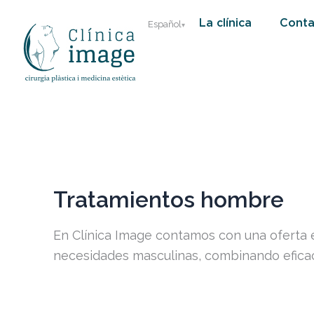
Ir
La clínica
Conta
Español
al
contenido
Tratamientos hombre
En Clínica Image contamos con una oferta 
necesidades masculinas, combinando eficaci