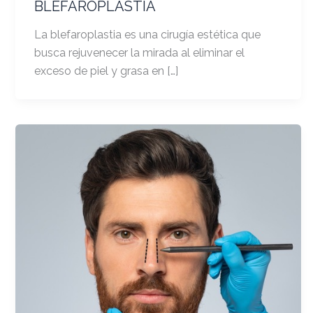
BLEFAROPLASTIA
La blefaroplastia es una cirugía estética que
busca rejuvenecer la mirada al eliminar el
exceso de piel y grasa en […]