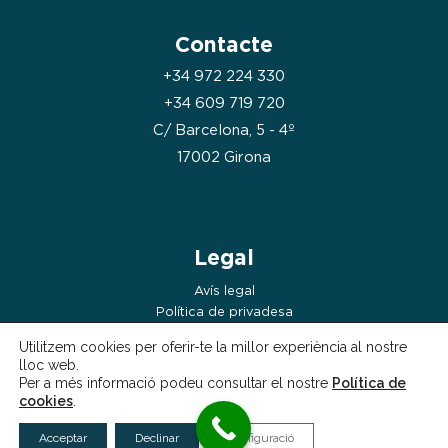
Contacte
+34 972 224 330
+34 609 719 720
C/ Barcelona, 5 - 4º
17002 Girona
Legal
Avís legal
Política de privadesa
Política de cookies
Utilitzem cookies per oferir-te la millor experiència al nostre
lloc web.
Per a més informació podeu consultar el nostre
Política de
cookies
.
Acceptar
Declinar
Configuració
Copyright © 2026 | Clínica Image