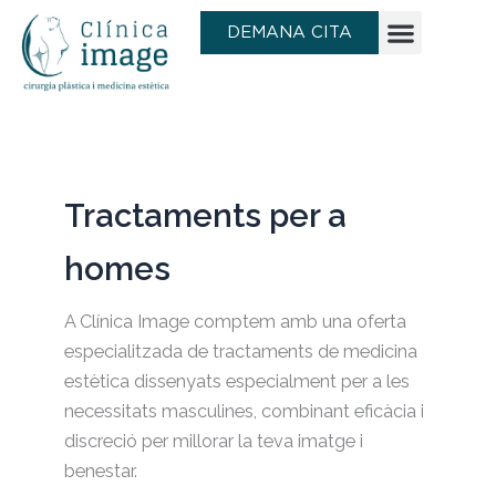
Saltar
DEMANA CITA
al
contingut
Tractaments per a
homes
A Clínica Image comptem amb una oferta
especialitzada de tractaments de medicina
estètica dissenyats especialment per a les
necessitats masculines, combinant eficàcia i
discreció per millorar la teva imatge i
benestar.