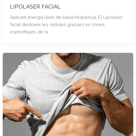
LIPOLASER FACIAL
Aplicant energia làser de baixa freqüència, El Lipolaser
facial destrueix les cèl·lules grasses en zones
específiques de la