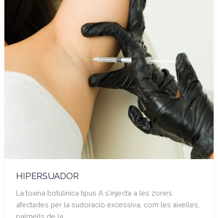
HIPERSUADOR
La toxina botulínica tipus A s'injecta a les zones
afectades per la sudoració excessiva, com les aixelles,
palmells de la