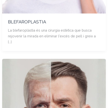
BLEFAROPLASTIA
La blefaroplàstia és una cirurgia estètica que busca
rejovenir la mirada en eliminar l'excés de pell i greix a
[…]