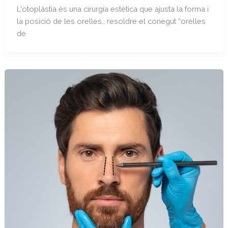
L'otoplàstia és una cirurgia estètica que ajusta la forma i
la posició de les orelles., resoldre el conegut “orelles
de