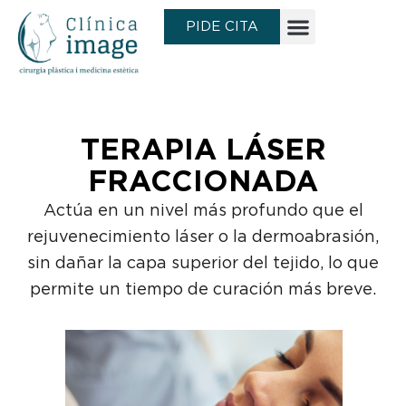
Ir
PIDE CITA
al
contenido
TERAPIA LÁSER
FRACCIONADA
Actúa en un nivel más profundo que el
rejuvenecimiento láser o la dermoabrasión,
sin dañar la capa superior del tejido, lo que
permite un tiempo de curación más breve.