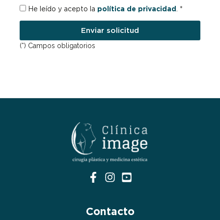
RGPD
He leído y acepto la
política de privacidad
. *
Enviar solicitud
(*) Campos obligatorios
Contacto