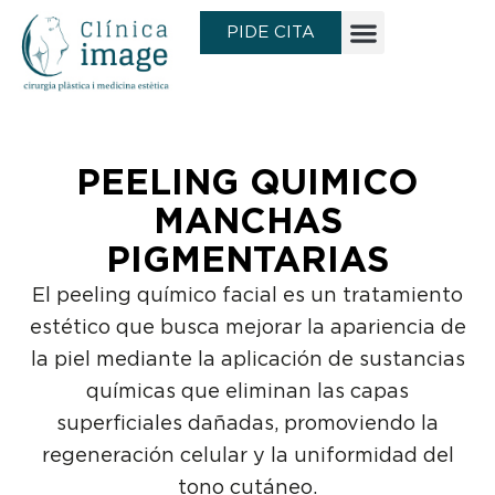
Ir
PIDE CITA
al
contenido
PEELING QUIMICO
MANCHAS
PIGMENTARIAS
El peeling químico facial es un tratamiento
estético que busca mejorar la apariencia de
la piel mediante la aplicación de sustancias
químicas que eliminan las capas
superficiales dañadas, promoviendo la
regeneración celular y la uniformidad del
tono cutáneo.