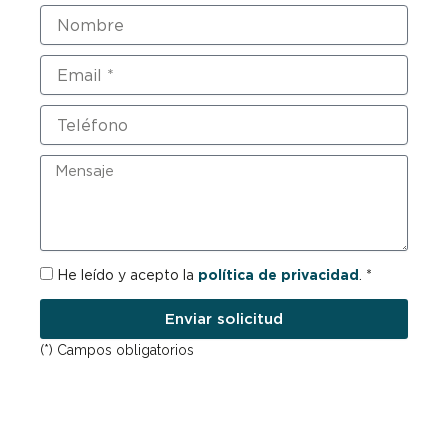
Nombre
Email
Teléfono
Mensaje
RGPD
He leído y acepto la
política de privacidad
. *
Enviar solicitud
(*) Campos obligatorios