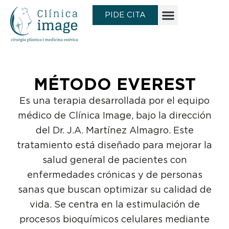
Ir
PIDE CITA
al
contenido
MÉTODO EVEREST
Es una terapia desarrollada por el equipo
médico de Clínica Image, bajo la dirección
del Dr. J.A. Martínez Almagro. Este
tratamiento está diseñado para mejorar la
salud general de pacientes con
enfermedades crónicas y de personas
sanas que buscan optimizar su calidad de
vida. Se centra en la estimulación de
procesos bioquímicos celulares mediante