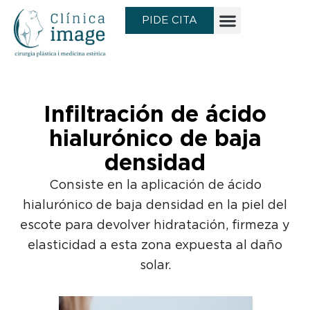
Ir
PIDE CITA
al
contenido
Infiltración de ácido
hialurónico de baja
densidad
Consiste en la aplicación de ácido
hialurónico de baja densidad en la piel del
escote para devolver hidratación, firmeza y
elasticidad a esta zona expuesta al daño
solar.