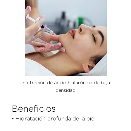
Infiltración de ácido hialurónico de baja
densidad
Beneficios
• Hidratación profunda de la piel.