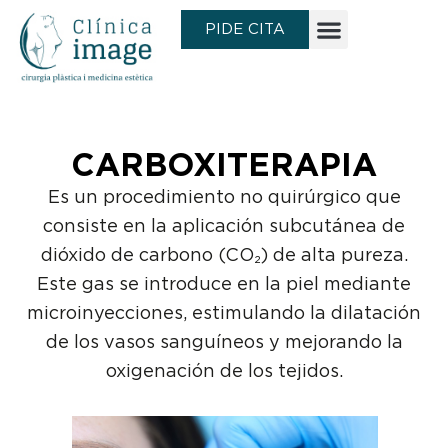
Ir
PIDE CITA
al
contenido
CARBOXITERAPIA
Es un procedimiento no quirúrgico que
consiste en la aplicación subcutánea de
dióxido de carbono (CO₂) de alta pureza.
Este gas se introduce en la piel mediante
microinyecciones, estimulando la dilatación
de los vasos sanguíneos y mejorando la
oxigenación de los tejidos.