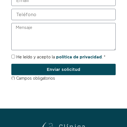
Teléfono
Mensaje
RGPD
He leído y acepto la
política de privacidad
. *
Enviar solicitud
(*) Campos obligatorios