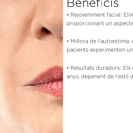
Beneficis
• Rejoveniment facial: Eli
proporcionant un aspecte 
• Millora de l'autoestima:
pacients experimenten un
• Resultats duradors: Els
anys, depenent de l'estil d