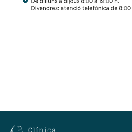
De dilluns a dijous 8:00 a 19:00 h.
Divendres: atenció telefònica de 8:00 