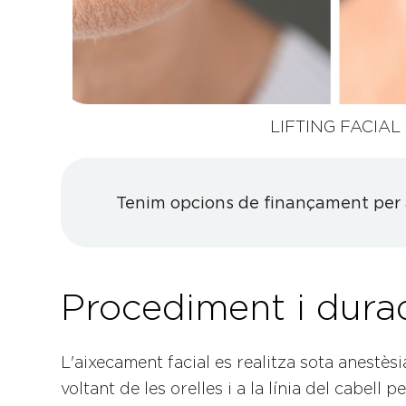
LIFTING FACIAL
Tenim opcions de finançament per a
Procediment i dura
L'aixecament facial es realitza sota anestèsia
voltant de les orelles i a la línia del cabell p