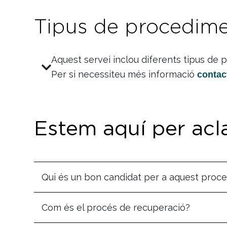
Tipus de procedim
Aquest servei inclou diferents tipus de
Per si necessiteu més informació
contac
Estem aquí per acla
Qui és un bon candidat per a aquest proc
Com és el procés de recuperació?