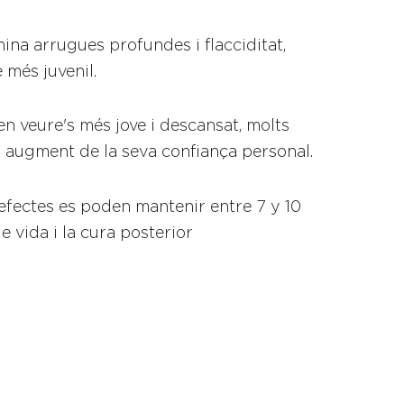
mina arrugues profundes i flacciditat,
més juvenil.
 en veure's més jove i descansat, molts
 augment de la seva confiança personal.
 efectes es poden mantenir entre 7 y 10
e vida i la cura posterior