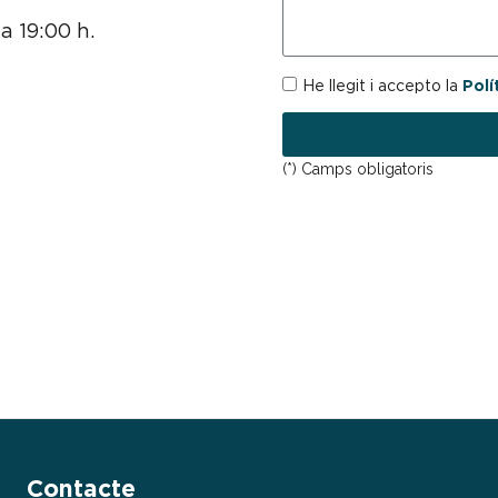
a 19:00 h.
GDPR
He llegit i accepto la
Polí
(*) Camps obligatoris
Contacte