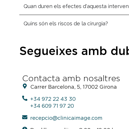
Quan duren els efectes d'aquesta interven
Quins són els riscos de la cirurgia?
Segueixes amb du
Contacta amb nosaltres
Carrer Barcelona, 5, 17002 Girona
+34 972 22 43 30
+34 609 71 97 20
recepcio@clinicaimage.com