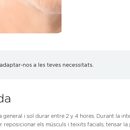
daptar-nos a les teves necessitats.
da
 general i sol durar entre 2 y 4 hores. Durant la inter
er reposicionar els músculs i teixits facials, tensar la p